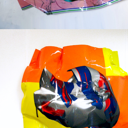
Techniques mixtes
2005