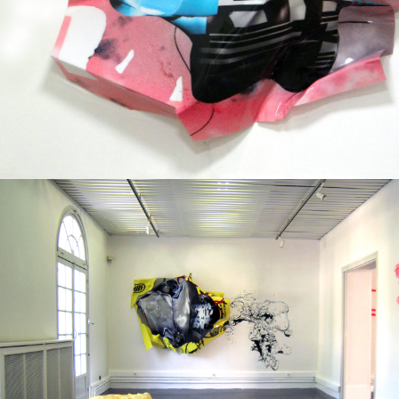
Techniques mixtes
2019
Exposition collective
2012