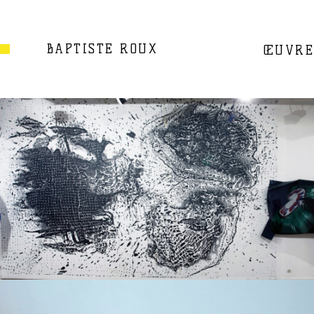
BAPTISTE ROUX
ŒUVRE
Exposition personnelle
2015