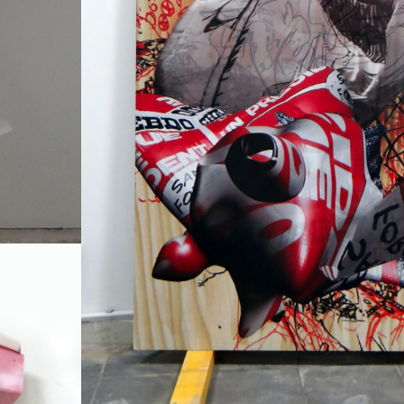
Impression sur support plane