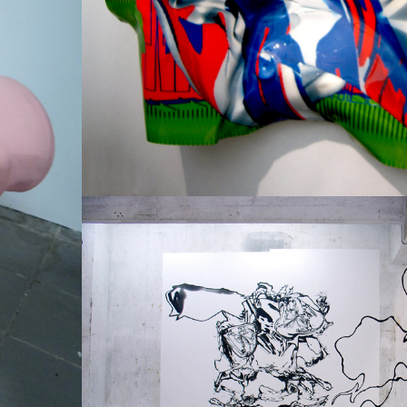
Impression sur papier
200