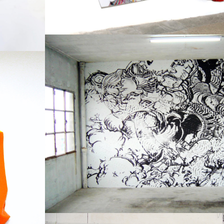
Impression sur papier
200