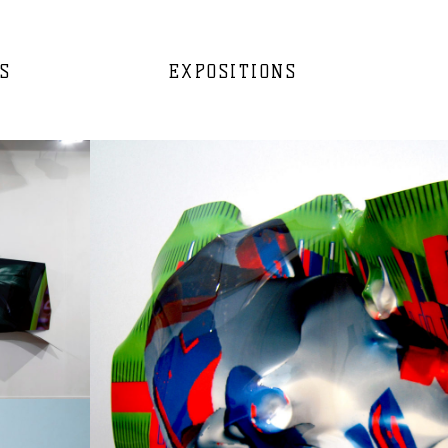
S
EXPOSITIONS
Techniques mixtes
2009