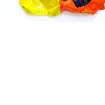
Techniques mixtes
2013