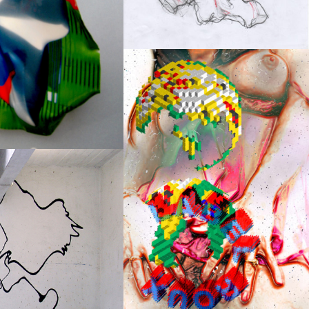
Impression sur papier
2005
4