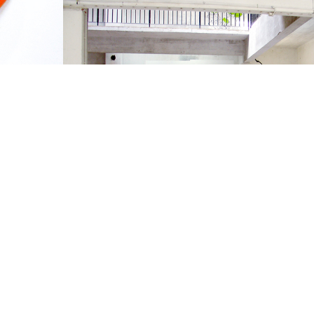
Exposition personnelle
200