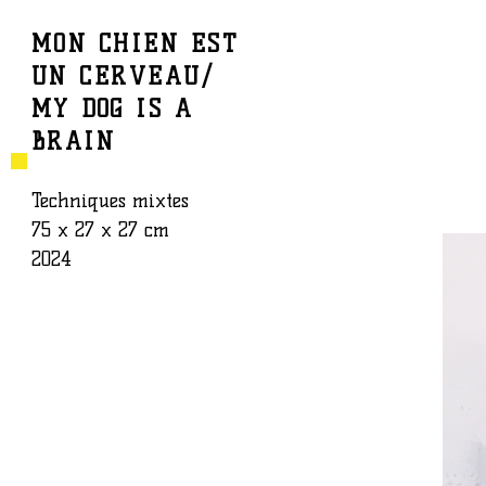
MON CHIEN EST
UN CERVEAU/
BAPTISTE ROUX
ŒUVRE
MY DOG IS A
BRAIN
Techniques mixtes
75 x 27 x 27 cm
2024