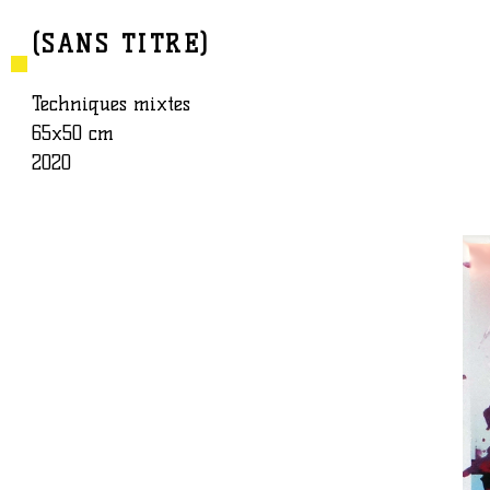
(SANS TITRE)
BAPTISTE ROUX
ŒUVRE
Techniques mixtes
65x50 cm
2020