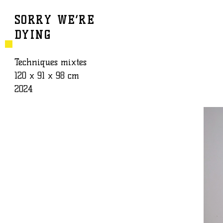
SORRY WE’RE
DYING
BAPTISTE ROUX
ŒUVRE
Techniques mixtes
120 x 91 x 98 cm
2024