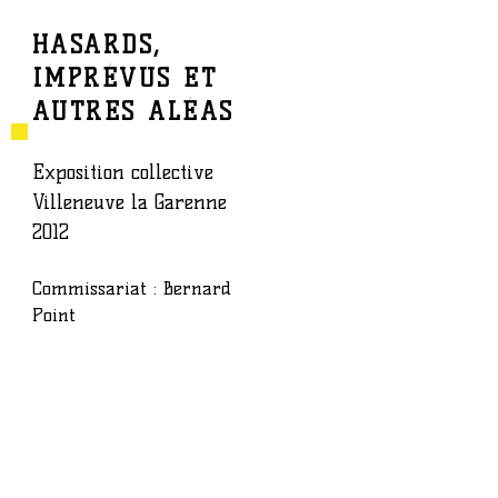
HASARDS,
IMPRÉVUS ET
BAPTISTE ROUX
ŒUVRE
AUTRES ALÉAS
Exposition collective
Villeneuve la Garenne
2012
Commissariat : Bernard
Point