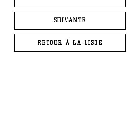
SUIVANTE
RETOUR À LA LISTE
© 2026 BAPTISTE ROUX
WEBDESIGN
GLAZFAB
(2018)