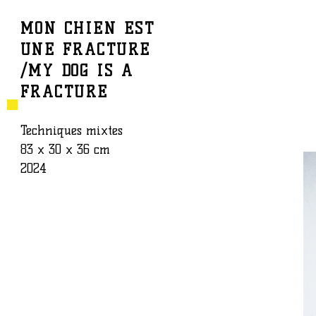
MON CHIEN EST
UNE FRACTURE
BAPTISTE ROUX
ŒUVRE
/MY DOG IS A
FRACTURE
Techniques mixtes
83 x 30 x 36 cm
2024