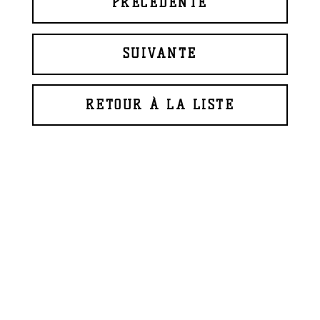
PRÉCÉDENTE
SUIVANTE
RETOUR À LA LISTE
© 2026 BAPTISTE ROUX
WEBDESIGN
GLAZFAB
(2018)