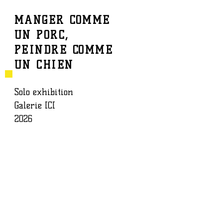
MANGER COMME
UN PORC,
BAPTISTE ROUX
WORK
PEINDRE COMME
UN CHIEN
Solo exhibition
Galerie ICI
2026