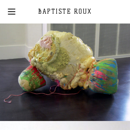
BAPTISTE ROUX
Techniques mixtes
2010