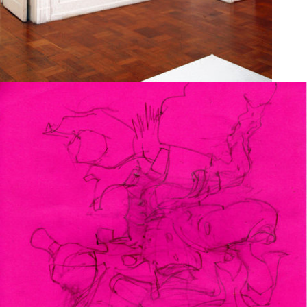
Dessin
2013